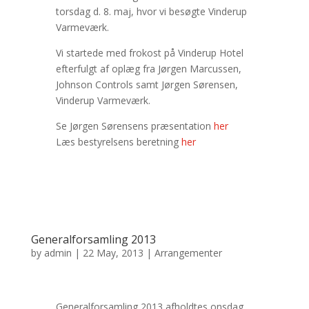
torsdag d. 8. maj, hvor vi besøgte Vinderup
Varmeværk.
Vi startede med frokost på Vinderup Hotel
efterfulgt af oplæg fra Jørgen Marcussen,
Johnson Controls samt Jørgen Sørensen,
Vinderup Varmeværk.
Se Jørgen Sørensens præsentation
her
Læs bestyrelsens beretning
her
Generalforsamling 2013
by
admin
|
22 May, 2013
|
Arrangementer
Generalforsamling 2013 afholdtes onsdag