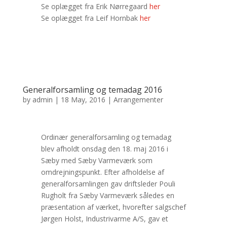
Se oplægget fra Erik Nørregaard
her
Se oplægget fra Leif Hornbak
her
Generalforsamling og temadag 2016
by
admin
|
18 May, 2016
|
Arrangementer
Ordinær generalforsamling og temadag
blev afholdt onsdag den 18. maj 2016 i
Sæby med Sæby Varmeværk som
omdrejningspunkt. Efter afholdelse af
generalforsamlingen gav driftsleder Pouli
Rugholt fra Sæby Varmeværk således en
præsentation af værket, hvorefter salgschef
Jørgen Holst, Industrivarme A/S, gav et