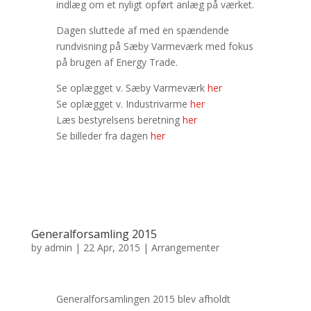
indlæg om et nyligt opført anlæg på værket.
Dagen sluttede af med en spændende
rundvisning på Sæby Varmeværk med fokus
på brugen af Energy Trade.
Se oplægget v. Sæby Varmeværk
her
Se oplægget v. Industrivarme
her
Læs bestyrelsens beretning
her
Se billeder fra dagen
her
Generalforsamling 2015
by
admin
|
22 Apr, 2015
|
Arrangementer
Generalforsamlingen 2015 blev afholdt