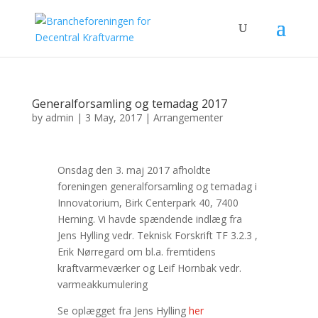
Generalforsamling og temadag 2017
by
admin
|
3 May, 2017
|
Arrangementer
Onsdag den 3. maj 2017 afholdte
foreningen generalforsamling og temadag i
Innovatorium, Birk Centerpark 40, 7400
Herning. Vi havde spændende indlæg fra
Jens Hylling vedr. Teknisk Forskrift TF 3.2.3 ,
Erik Nørregard om bl.a. fremtidens
kraftvarmeværker og Leif Hornbak vedr.
varmeakkumulering
Se oplægget fra Jens Hylling
her