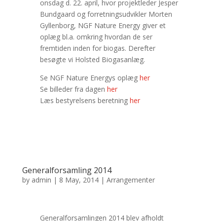
onsdag d. 22. april, hvor projektleder Jesper
Bundgaard og forretningsudvikler Morten
Gyllenborg, NGF Nature Energy giver et
oplæg bl.a. omkring hvordan de ser
fremtiden inden for biogas. Derefter
besøgte vi Holsted Biogasanlæg.
Se NGF Nature Energys oplæg
her
Se billeder fra dagen
her
Læs bestyrelsens beretning
her
Generalforsamling 2014
by
admin
|
8 May, 2014
|
Arrangementer
Generalforsamlingen 2014 blev afholdt