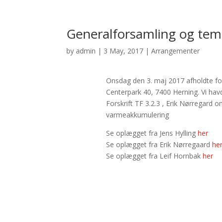
Generalforsamling og te
by
admin
|
3 May, 2017
|
Arrangementer
Onsdag den 3. maj 2017 afholdte fo
Centerpark 40, 7400 Herning. Vi hav
Forskrift TF 3.2.3 , Erik Nørregard 
varmeakkumulering
Se oplægget fra Jens Hylling
her
Se oplægget fra Erik Nørregaard
he
Se oplægget fra Leif Hornbak
her