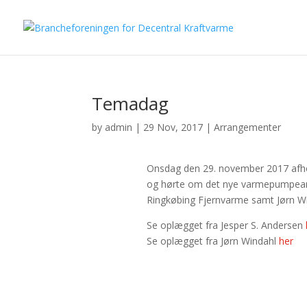
Temadag
by
admin
|
29 Nov, 2017
|
Arrangementer
Onsdag den 29. november 2017 afho
og hørte om det nye varmepumpeanl
Ringkøbing Fjernvarme samt Jørn Win
Se oplægget fra Jesper S. Andersen
Se oplægget fra Jørn Windahl
her