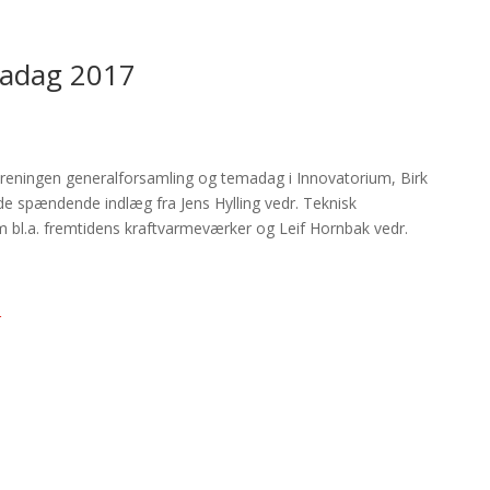
madag 2017
reningen generalforsamling og temadag i Innovatorium, Birk
de spændende indlæg fra Jens Hylling vedr. Teknisk
om bl.a. fremtidens kraftvarmeværker og Leif Hornbak vedr.
r