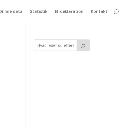
Online data
Statistik
El-deklaration
Kontakt