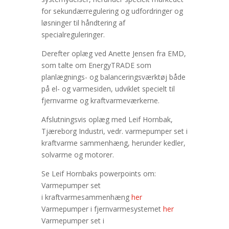
for sekundærregulering og udfordringer og
løsninger til håndtering af
specialreguleringer.
Derefter oplæg ved Anette Jensen fra EMD,
som talte om EnergyTRADE som
planlægnings- og balanceringsværktøj både
på el- og varmesiden, udviklet specielt til
fjernvarme og kraftvarmeværkerne.
Afslutningsvis oplæg med Leif Hornbak,
Tjæreborg Industri, vedr. varmepumper set i
kraftvarme sammenhæng, herunder kedler,
solvarme og motorer.
Se Leif Hornbaks powerpoints om:
Varmepumper set
i kraftvarmesammenhæng
her
Varmepumper i fjernvarmesystemet
her
Varmepumper set i