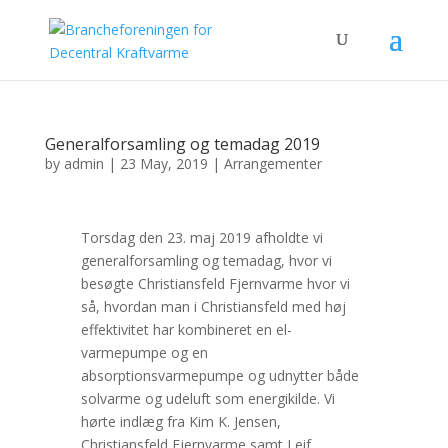
Generalforsamling og temadag 2019
by
admin
|
23 May, 2019
|
Arrangementer
Torsdag den 23. maj 2019 afholdte vi
generalforsamling og temadag, hvor vi
besøgte Christiansfeld Fjernvarme hvor vi
så, hvordan man i Christiansfeld med høj
effektivitet har kombineret en el-
varmepumpe og en
absorptionsvarmepumpe og udnytter både
solvarme og udeluft som energikilde. Vi
hørte indlæg fra Kim K. Jensen,
Christiansfeld Fjernvarme samt Leif