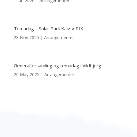
1 Jun 2026
|
Arrangementer
Temadag – Solar Park Kassø PtX
28 Nov 2025
|
Arrangementer
Generalforsamling og temadag i Vildbjerg
20 May 2025
|
Arrangementer